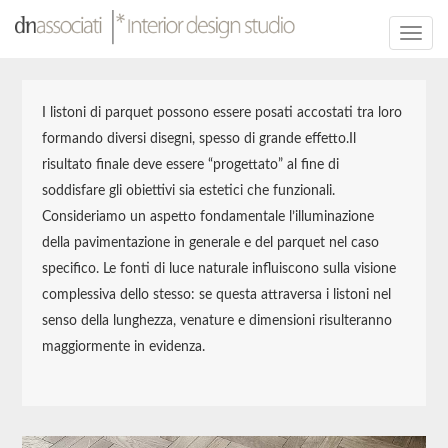
Toggl
navig
I listoni di parquet possono essere posati accostati tra loro
formando diversi disegni, spesso di grande effetto.Il
risultato finale deve essere “progettato” al fine di
soddisfare gli obiettivi sia estetici che funzionali.
Consideriamo un aspetto fondamentale l’illuminazione
della pavimentazione in generale e del parquet nel caso
specifico. Le fonti di luce naturale influiscono sulla visione
complessiva dello stesso: se questa attraversa i listoni nel
senso della lunghezza, venature e dimensioni risulteranno
maggiormente in evidenza.